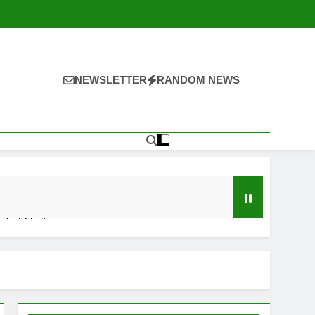
NEWSLETTER
RANDOM NEWS
igital Modern
sikologi Interaktif
els: Kilauan Permata di Dunia Joker
o