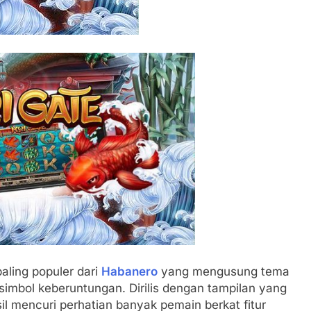
aling populer dari
Habanero
yang mengusung tema
imbol keberuntungan. Dirilis dengan tampilan yang
 mencuri perhatian banyak pemain berkat fitur