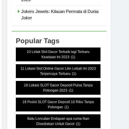
Jokers Jewels: Kilauan Permata di Dunia
Joker
Popular Tags
10 Letak Slot Gacor Terbaik lagi Terbaru
Keadaan Ini 2023
(1)
11 Lokasi Slot Online Gacor Lilin Lebah Ini 2023
Terpercaya Terbaru
(1)
18 Lokasi SLOT Gacor Deposit Pulsa Tanpa
Potongan 2023
(1)
18 Posisi SLOT Gacor Deposit 10 Ribu Tanpa
Potongan
(1)
Batu Loncatan Endapan apa cuma Nan
Disediakan Untuk Gacor
(1)