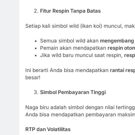
Fitur Respin Tanpa Batas
Setiap kali simbol wild (ikan koi) muncul, mak
Semua simbol wild akan
mengembang 
Pemain akan mendapatkan
respin oto
Jika wild baru muncul saat respin,
resp
Ini berarti Anda bisa mendapatkan
rantai res
besar!
Simbol Pembayaran Tinggi
Naga biru adalah simbol dengan nilai tertin
Anda bisa mendapatkan pembayaran maksima
RTP dan Volatilitas