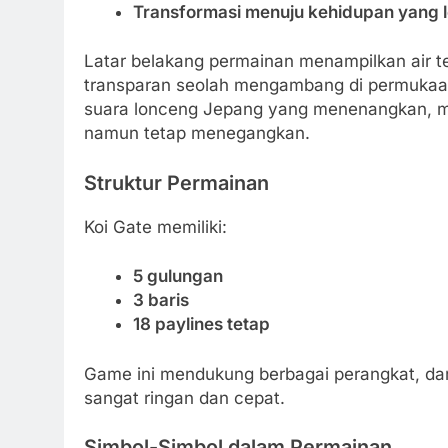
Transformasi menuju kehidupan yang l
Latar belakang permainan menampilkan air t
transparan seolah mengambang di permukaan 
suara lonceng Jepang yang menenangkan, 
namun tetap menegangkan.
Struktur Permainan
Koi Gate memiliki:
5 gulungan
3 baris
18 paylines tetap
Game ini mendukung berbagai perangkat, da
sangat ringan dan cepat.
Simbol-Simbol dalam Permainan