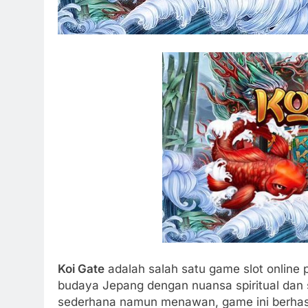
Koi Gate
adalah salah satu game slot online p
budaya Jepang dengan nuansa spiritual dan s
sederhana namun menawan, game ini berhasil