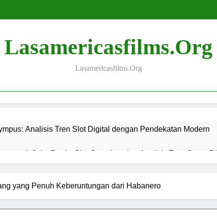
Lasamericasfilms.org
Lasamericasfilms.org
lympus: Analisis Tren Slot Digital dengan Pendekatan Modern
eopatra Infinity Reels: Slot Overview dan Analisis Tren Game D
Slot: Tren Game Digital Modern dengan Daya Tarik Visual dan P
pang yang Penuh Keberuntungan dari Habanero
 Fortunes Menjadi Fenomena 2026
Jokers Jew
12 Months Ag