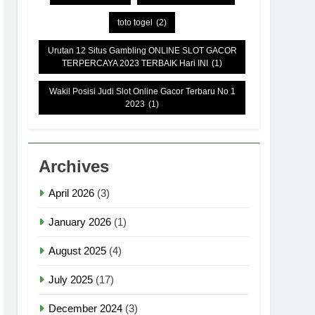
toto togel
(2)
Urutan 12 Situs Gambling ONLINE SLOT GACOR
TERPERCAYA 2023 TERBAIK Hari INI
(1)
Wakil Posisi Judi Slot Online Gacor Terbaru No 1
2023
(1)
Archives
April 2026
(3)
January 2026
(1)
August 2025
(4)
July 2025
(17)
December 2024
(3)