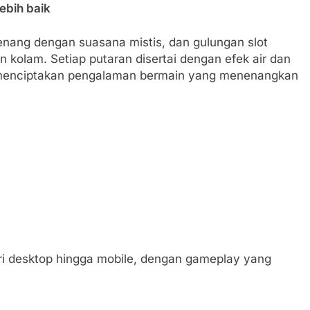
ebih baik
enang dengan suasana mistis, dan gulungan slot
kolam. Setiap putaran disertai dengan efek air dan
menciptakan pengalaman bermain yang menenangkan
ri desktop hingga mobile, dengan gameplay yang