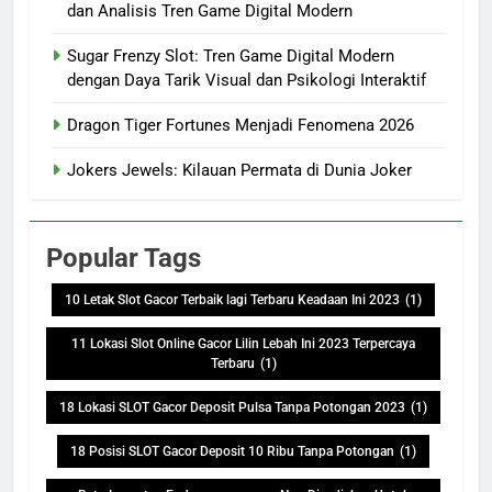
dan Analisis Tren Game Digital Modern
Sugar Frenzy Slot: Tren Game Digital Modern
dengan Daya Tarik Visual dan Psikologi Interaktif
Dragon Tiger Fortunes Menjadi Fenomena 2026
Jokers Jewels: Kilauan Permata di Dunia Joker
Popular Tags
10 Letak Slot Gacor Terbaik lagi Terbaru Keadaan Ini 2023
(1)
11 Lokasi Slot Online Gacor Lilin Lebah Ini 2023 Terpercaya
Terbaru
(1)
18 Lokasi SLOT Gacor Deposit Pulsa Tanpa Potongan 2023
(1)
18 Posisi SLOT Gacor Deposit 10 Ribu Tanpa Potongan
(1)