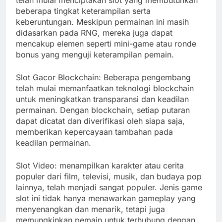
beberapa tingkat keterampilan serta
keberuntungan. Meskipun permainan ini masih
didasarkan pada RNG, mereka juga dapat
mencakup elemen seperti mini-game atau ronde
bonus yang menguji keterampilan pemain.
Slot Gacor Blockchain: Beberapa pengembang
telah mulai memanfaatkan teknologi blockchain
untuk meningkatkan transparansi dan keadilan
permainan. Dengan blockchain, setiap putaran
dapat dicatat dan diverifikasi oleh siapa saja,
memberikan kepercayaan tambahan pada
keadilan permainan.
Slot Video: menampilkan karakter atau cerita
populer dari film, televisi, musik, dan budaya pop
lainnya, telah menjadi sangat populer. Jenis game
slot ini tidak hanya menawarkan gameplay yang
menyenangkan dan menarik, tetapi juga
memungkinkan pemain untuk terhubung dengan