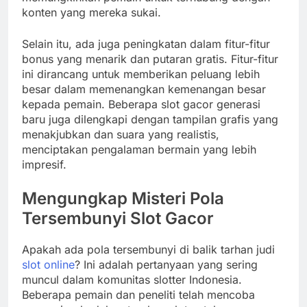
konten yang mereka sukai.
Selain itu, ada juga peningkatan dalam fitur-fitur
bonus yang menarik dan putaran gratis. Fitur-fitur
ini dirancang untuk memberikan peluang lebih
besar dalam memenangkan kemenangan besar
kepada pemain. Beberapa slot gacor generasi
baru juga dilengkapi dengan tampilan grafis yang
menakjubkan dan suara yang realistis,
menciptakan pengalaman bermain yang lebih
impresif.
Mengungkap Misteri Pola
Tersembunyi Slot Gacor
Apakah ada pola tersembunyi di balik tarhan judi
slot online
? Ini adalah pertanyaan yang sering
muncul dalam komunitas slotter Indonesia.
Beberapa pemain dan peneliti telah mencoba