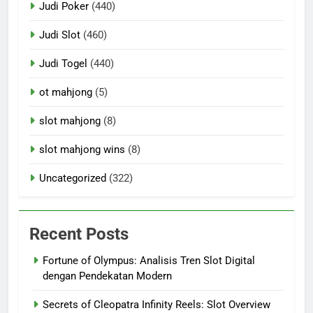
Judi Poker
(440)
Judi Slot
(460)
Judi Togel
(440)
ot mahjong
(5)
slot mahjong
(8)
slot mahjong wins
(8)
Uncategorized
(322)
Recent Posts
Fortune of Olympus: Analisis Tren Slot Digital
dengan Pendekatan Modern
Secrets of Cleopatra Infinity Reels: Slot Overview