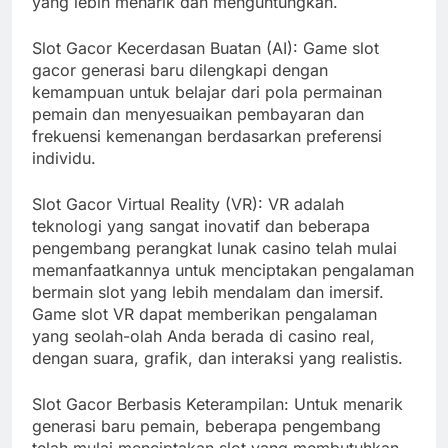
yang lebih menarik dan menguntungkan.
Slot Gacor Kecerdasan Buatan (AI): Game slot
gacor generasi baru dilengkapi dengan
kemampuan untuk belajar dari pola permainan
pemain dan menyesuaikan pembayaran dan
frekuensi kemenangan berdasarkan preferensi
individu.
Slot Gacor Virtual Reality (VR): VR adalah
teknologi yang sangat inovatif dan beberapa
pengembang perangkat lunak casino telah mulai
memanfaatkannya untuk menciptakan pengalaman
bermain slot yang lebih mendalam dan imersif.
Game slot VR dapat memberikan pengalaman
yang seolah-olah Anda berada di casino real,
dengan suara, grafik, dan interaksi yang realistis.
Slot Gacor Berbasis Keterampilan: Untuk menarik
generasi baru pemain, beberapa pengembang
telah mulai menciptakan slot yang membutuhkan