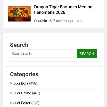
Dragon Tiger Fortunes Menjadi
Fenomena 2026
admin
7 months ago
0
Search
Search
SEARCH
Categories
Judi Bola
(438)
Judi Online
(461)
Judi Poker
(440)