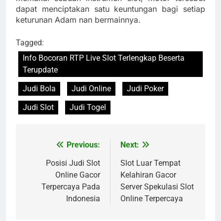
dapat menciptakan satu keuntungan bagi setiap
keturunan Adam nan bermainnya.
Tagged:
Info Bocoran RTP Live Slot Terlengkap Beserta
Terupdate
Judi Bola
Judi Online
Judi Poker
Judi Slot
Judi Togel
Previous:
Next:
Post
navigation
Posisi Judi Slot
Slot Luar Tempat
Online Gacor
Kelahiran Gacor
Terpercaya Pada
Server Spekulasi Slot
Indonesia
Online Terpercaya