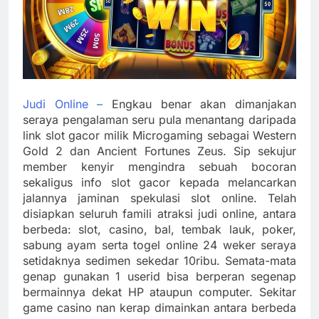
Judi Online –
Engkau benar akan dimanjakan
seraya pengalaman seru pula menantang daripada
link slot gacor milik Microgaming sebagai Western
Gold 2 dan Ancient Fortunes Zeus. Sip sekujur
member kenyir mengindra sebuah bocoran
sekaligus info slot gacor kepada melancarkan
jalannya jaminan spekulasi slot online. Telah
disiapkan seluruh famili atraksi judi online, antara
berbeda: slot, casino, bal, tembak lauk, poker,
sabung ayam serta togel online 24 weker seraya
setidaknya sedimen sekedar 10ribu. Semata-mata
genap gunakan 1 userid bisa berperan segenap
bermainnya dekat HP ataupun computer. Sekitar
game casino nan kerap dimainkan antara berbeda