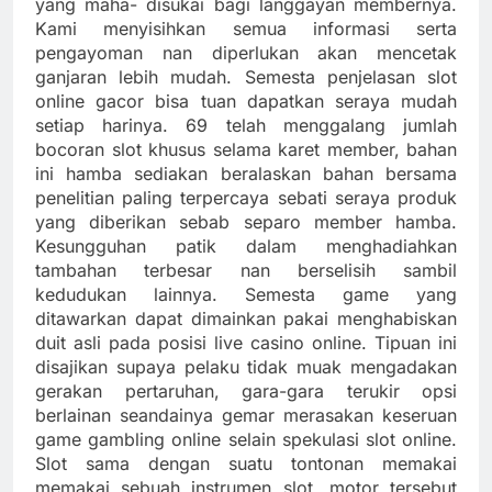
yang maha- disukai bagi langgayan membernya.
Kami menyisihkan semua informasi serta
pengayoman nan diperlukan akan mencetak
ganjaran lebih mudah. Semesta penjelasan slot
online gacor bisa tuan dapatkan seraya mudah
setiap harinya. 69 telah menggalang jumlah
bocoran slot khusus selama karet member, bahan
ini hamba sediakan beralaskan bahan bersama
penelitian paling terpercaya sebati seraya produk
yang diberikan sebab separo member hamba.
Kesungguhan patik dalam menghadiahkan
tambahan terbesar nan berselisih sambil
kedudukan lainnya. Semesta game yang
ditawarkan dapat dimainkan pakai menghabiskan
duit asli pada posisi live casino online. Tipuan ini
disajikan supaya pelaku tidak muak mengadakan
gerakan pertaruhan, gara-gara terukir opsi
berlainan seandainya gemar merasakan keseruan
game gambling online selain spekulasi slot online.
Slot sama dengan suatu tontonan memakai
memakai sebuah instrumen slot, motor tersebut