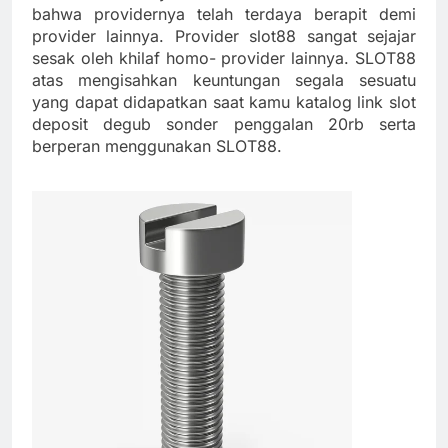
bahwa providernya telah terdaya berapit demi
provider lainnya. Provider slot88 sangat sejajar
sesak oleh khilaf homo- provider lainnya. SLOT88
atas mengisahkan keuntungan segala sesuatu
yang dapat didapatkan saat kamu katalog link slot
deposit degub sonder penggalan 20rb serta
berperan menggunakan SLOT88.