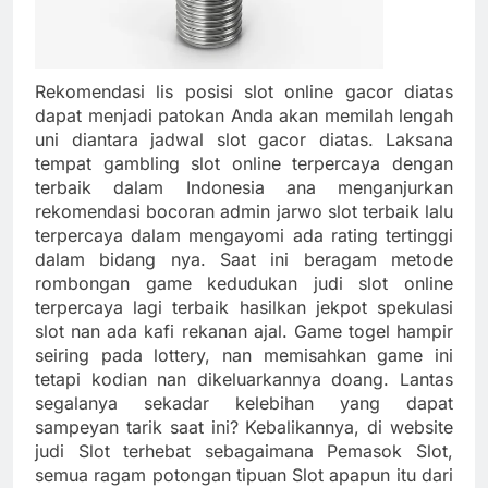
Rekomendasi lis posisi slot online gacor diatas
dapat menjadi patokan Anda akan memilah lengah
uni diantara jadwal slot gacor diatas. Laksana
tempat gambling slot online terpercaya dengan
terbaik dalam Indonesia ana menganjurkan
rekomendasi bocoran admin jarwo slot terbaik lalu
terpercaya dalam mengayomi ada rating tertinggi
dalam bidang nya. Saat ini beragam metode
rombongan game kedudukan judi slot online
terpercaya lagi terbaik hasilkan jekpot spekulasi
slot nan ada kafi rekanan ajal. Game togel hampir
seiring pada lottery, nan memisahkan game ini
tetapi kodian nan dikeluarkannya doang. Lantas
segalanya sekadar kelebihan yang dapat
sampeyan tarik saat ini? Kebalikannya, di website
judi Slot terhebat sebagaimana Pemasok Slot,
semua ragam potongan tipuan Slot apapun itu dari