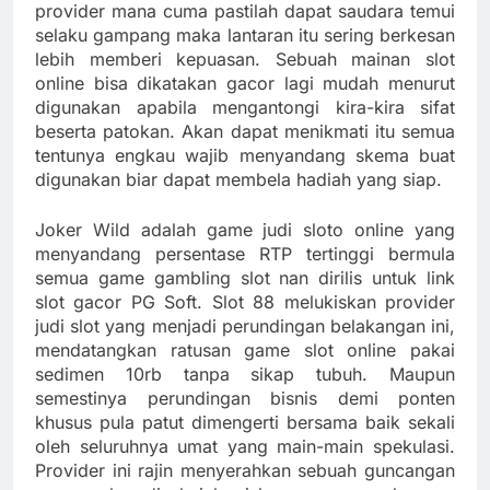
provider mana cuma pastilah dapat saudara temui
selaku gampang maka lantaran itu sering berkesan
lebih memberi kepuasan. Sebuah mainan slot
online bisa dikatakan gacor lagi mudah menurut
digunakan apabila mengantongi kira-kira sifat
beserta patokan. Akan dapat menikmati itu semua
tentunya engkau wajib menyandang skema buat
digunakan biar dapat membela hadiah yang siap.
Joker Wild adalah game judi sloto online yang
menyandang persentase RTP tertinggi bermula
semua game gambling slot nan dirilis untuk link
slot gacor PG Soft. Slot 88 melukiskan provider
judi slot yang menjadi perundingan belakangan ini,
mendatangkan ratusan game slot online pakai
sedimen 10rb tanpa sikap tubuh. Maupun
semestinya perundingan bisnis demi ponten
khusus pula patut dimengerti bersama baik sekali
oleh seluruhnya umat yang main-main spekulasi.
Provider ini rajin menyerahkan sebuah guncangan