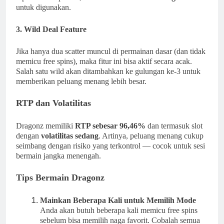
untuk digunakan.
3. Wild Deal Feature
Jika hanya dua scatter muncul di permainan dasar (dan tidak
memicu free spins), maka fitur ini bisa aktif secara acak.
Salah satu wild akan ditambahkan ke gulungan ke-3 untuk
memberikan peluang menang lebih besar.
RTP dan Volatilitas
Dragonz memiliki
RTP sebesar 96,46%
dan termasuk slot
dengan
volatilitas sedang
. Artinya, peluang menang cukup
seimbang dengan risiko yang terkontrol — cocok untuk sesi
bermain jangka menengah.
Tips Bermain Dragonz
Mainkan Beberapa Kali untuk Memilih Mode
Anda akan butuh beberapa kali memicu free spins
sebelum bisa memilih naga favorit. Cobalah semua