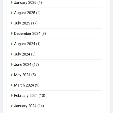
January 2026
(1)
August 2025
(4)
July 2025
(17)
December 2024
(3)
August 2024
(1)
July 2024
(5)
June 2024
(17)
May 2024
(5)
March 2024
(9)
February 2024
(10)
January 2024
(14)