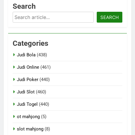
Search
Search
SEARCH
Categories
Judi Bola
(438)
Judi Online
(461)
Judi Poker
(440)
Judi Slot
(460)
Judi Togel
(440)
ot mahjong
(5)
slot mahjong
(8)