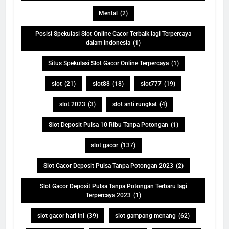
Mental
(2)
Posisi Spekulasi Slot Online Gacor Terbaik lagi Terpercaya
dalam Indonesia
(1)
Situs Spekulasi Slot Gacor Online Terpercaya
(1)
slot
(21)
slot88
(18)
slot777
(19)
slot 2023
(3)
slot anti rungkat
(4)
Slot Deposit Pulsa 10 Ribu Tanpa Potongan
(1)
slot gacor
(137)
Slot Gacor Deposit Pulsa Tanpa Potongan 2023
(2)
Slot Gacor Deposit Pulsa Tanpa Potongan Terbaru lagi
Terpercaya 2023
(1)
slot gacor hari ini
(39)
slot gampang menang
(62)