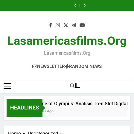
Sugar
Dragon
Skip
Fortunes
Olympus:
Cleopatra
Slot:
Fortunes
Olympus:
Cleopatra
Frenzy
Tiger
Menjadi
Analisis
Infinity
Tren
Menjadi
Analisis
Infinity
Slot:
Fortunes
to
Fenomena
Tren
Reels:
Game
Fenomena
Tren
Reels:
Tren
Menjadi
content
2026
Slot
Slot
Digital
2026
Slot
Slot
Game
Fenomena
Digital
Overview
Modern
Digital
Overview
Digital
2026
dengan
dan
dengan
dengan
dan
Modern
Pendekatan
Analisis
Daya
Pendekatan
Analisis
dengan
Lasamericasfilms.org
Modern
Tren
Tarik
Modern
Tren
Daya
Game
Visual
Game
Tarik
Digital
dan
Digital
Visual
Modern
Psikologi
Modern
Lasamericasfilms.org
dan
Interaktif
Psikologi
Interaktif
NEWSLETTER
RANDOM NEWS
Fortune of Olympus: Analisis Tren Slot Digital d
HEADLINES
4 Months Ago
Home
Uncategorized