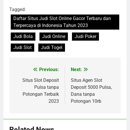
Tagged:
Daftar Situs Judi Slot Online Gacor Terbaru dan
Terpercaya di Indonesia Tahun 2023
Judi Bola
Judi Online
Judi Poker
Judi Slot
Judi Togel
Previous:
Next:
Post
navigation
Situs Slot Deposit
Situs Agen Slot
Pulsa tanpa
Deposit 5000 Pulsa,
Potongan Terbaik
Dana tanpa
2023
Potongan 10rb
Related News