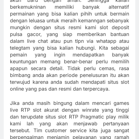
akun baru dengan aman. Sehingga kalian
berkemukninan memiliki banyak alternatif
permainan yang bisa kalian pihih untuk bermain
dengan leluasa untuk meraih kemanngan sebanyak
mungkin dengan situs resmi kami slot deposit
pulsa gacor, yang siap memberikan bantuan
dalam live chat atau pun tlpn via whatapp atau
telegtam yang bisa kalian hubungi. Kita sebagai
pemain yang ingin mendapatkan banyak
keuntungan memang benar-benar perlu memilih
apapun secara detail. Tidak perlu cemas, rasa
bimbang anda akan periode penelusuran itu akan
terwujud karena anda sudah mendapati situs slot
online yang pas dan resmi dan terpercaya.
Jika anda masih bingung dalam mencari games
live RTP slot akurat dengan winrate yang tinggi
dan terupdate situs slot RTP Pragmatic play milik
kami lah yang akan menjawab pertanyaan
tersebut. Tim customer service kita juga sangat
berpengalman menjamin pelayanan yang ramah