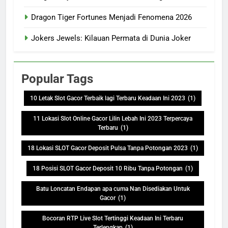
Dragon Tiger Fortunes Menjadi Fenomena 2026
Jokers Jewels: Kilauan Permata di Dunia Joker
Popular Tags
10 Letak Slot Gacor Terbaik lagi Terbaru Keadaan Ini 2023
(1)
11 Lokasi Slot Online Gacor Lilin Lebah Ini 2023 Terpercaya
Terbaru
(1)
18 Lokasi SLOT Gacor Deposit Pulsa Tanpa Potongan 2023
(1)
18 Posisi SLOT Gacor Deposit 10 Ribu Tanpa Potongan
(1)
Batu Loncatan Endapan apa cuma Nan Disediakan Untuk
Gacor
(1)
Bocoran RTP Live Slot Tertinggi Keadaan Ini Terbaru
Terlengkap
(1)