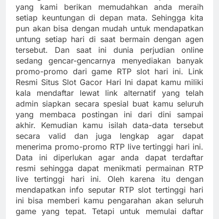
yang kami berikan memudahkan anda meraih
setiap keuntungan di depan mata. Sehingga kita
pun akan bisa dengan mudah untuk mendapatkan
untung setiap hari di saat bermain dengan agen
tersebut. Dan saat ini dunia perjudian online
sedang gencar-gencarnya menyediakan banyak
promo-promo dari game RTP slot hari ini. Link
Resmi Situs Slot Gacor Hari Ini dapat kamu miliki
kala mendaftar lewat link alternatif yang telah
admin siapkan secara spesial buat kamu seluruh
yang membaca postingan ini dari dini sampai
akhir. Kemudian kamu isilah data-data tersebut
secara valid dan juga lengkap agar dapat
menerima promo-promo RTP live tertinggi hari ini.
Data ini diperlukan agar anda dapat terdaftar
resmi sehingga dapat menikmati permainan RTP
live tertinggi hari ini. Oleh karena itu dengan
mendapatkan info seputar RTP slot tertinggi hari
ini bisa memberi kamu pengarahan akan seluruh
game yang tepat. Tetapi untuk memulai daftar