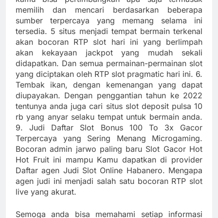
memilih dan mencari berdasarkan beberapa
sumber terpercaya yang memang selama ini
tersedia. 5 situs menjadi tempat bermain terkenal
akan bocoran RTP slot hari ini yang berlimpah
akan kekayaan jackpot yang mudah sekali
didapatkan. Dan semua permainan-permainan slot
yang diciptakan oleh RTP slot pragmatic hari ini. 6.
Tembak ikan, dengan kemenangan yang dapat
diupayakan. Dengan penggantian tahun ke 2022
tentunya anda juga cari situs slot deposit pulsa 10
rb yang anyar selaku tempat untuk bermain anda.
9. Judi Daftar Slot Bonus 100 To 3x Gacor
Terpercaya yang Sering Menang Microgaming.
Bocoran admin jarwo paling baru Slot Gacor Hot
Hot Fruit ini mampu Kamu dapatkan di provider
Daftar agen Judi Slot Online Habanero. Mengapa
agen judi ini menjadi salah satu bocoran RTP slot
live yang akurat.
Semoga anda bisa memahami setiap informasi