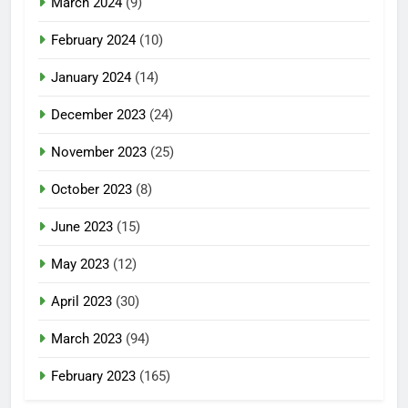
March 2024
(9)
February 2024
(10)
January 2024
(14)
December 2023
(24)
November 2023
(25)
October 2023
(8)
June 2023
(15)
May 2023
(12)
April 2023
(30)
March 2023
(94)
February 2023
(165)