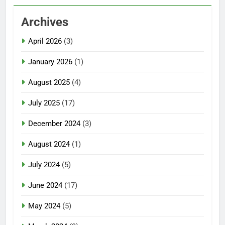
Archives
April 2026
(3)
January 2026
(1)
August 2025
(4)
July 2025
(17)
December 2024
(3)
August 2024
(1)
July 2024
(5)
June 2024
(17)
May 2024
(5)