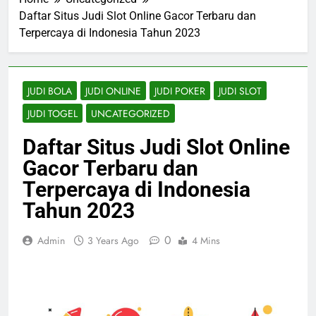
Daftar Situs Judi Slot Online Gacor Terbaru dan
Terpercaya di Indonesia Tahun 2023
JUDI BOLA
JUDI ONLINE
JUDI POKER
JUDI SLOT
JUDI TOGEL
UNCATEGORIZED
Daftar Situs Judi Slot Online
Gacor Terbaru dan
Terpercaya di Indonesia
Tahun 2023
0
Admin
3 Years Ago
4 Mins