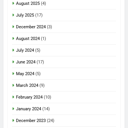
August 2025
(4)
July 2025
(17)
December 2024
(3)
August 2024
(1)
July 2024
(5)
June 2024
(17)
May 2024
(5)
March 2024
(9)
February 2024
(10)
January 2024
(14)
December 2023
(24)