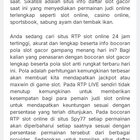
saat. Sikat88 adalah situs info daftar slot gacor
saat ini yang menyediakan permainan judi online
terlengkap seperti slot online, casino online,
sportsbook, sabung ayam dan tembak ikan.
Anda sedang cari situs RTP slot online 24 jam
tertinggi, akurat dan lengkap beserta info bocoran
pola slot gacor gampang menang hari ini? Bagi
kalian yang penasaran dengan bocoran slot gacor
lengkap beserta pola slot anti rungkat terbaru hari
ini. Pola adalah perhitungan kemungkinan terbesar
akan membuat kita mendapatkan jackpot atau
maxwin di game slot. Pada RTP LIVE sendiri tidak
menutup kemungkinan untuk memberikan
kesempatan bagi para pemain judi slot online
untuk mendapatkan keuntungan sesuai dengan
persentase yang terlah ditunjukan. Pada bocoran
RTP slot online di situs Spy77 setiap permainan
akan diperbaharui setiap saatnya sesuai dengan
persentase permainan tersebut dari berbagai
provider. Sedangkan untuk tampilan situs daftar