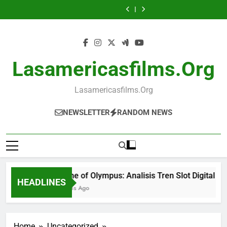
Sugar
Dragon
Skip
Fortunes
Olympus:
Cleopatra
Slot:
Fortunes
Olympus:
Cleopatra
Frenzy
Tiger
Menjadi
Analisis
Infinity
Tren
Menjadi
Analisis
Infinity
Slot:
Fortunes
to
Fenomena
Tren
Reels:
Game
Fenomena
Tren
Reels:
Tren
Menjadi
content
2026
Slot
Slot
Digital
2026
Slot
Slot
Game
Fenomena
Digital
Overview
Modern
Digital
Overview
Digital
2026
dengan
dan
dengan
dengan
dan
Modern
Pendekatan
Analisis
Daya
Pendekatan
Analisis
dengan
Lasamericasfilms.org
Modern
Tren
Tarik
Modern
Tren
Daya
Game
Visual
Game
Tarik
Digital
dan
Digital
Visual
Modern
Psikologi
Modern
Lasamericasfilms.org
dan
Interaktif
Psikologi
Interaktif
NEWSLETTER
RANDOM NEWS
Fortune of Olympus: Analisis Tren Slot Digital de
HEADLINES
4 Months Ago
Home
Uncategorized