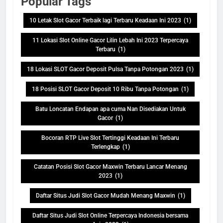
Popular Tags
10 Letak Slot Gacor Terbaik lagi Terbaru Keadaan Ini 2023
(1)
11 Lokasi Slot Online Gacor Lilin Lebah Ini 2023 Terpercaya
Terbaru
(1)
18 Lokasi SLOT Gacor Deposit Pulsa Tanpa Potongan 2023
(1)
18 Posisi SLOT Gacor Deposit 10 Ribu Tanpa Potongan
(1)
Batu Loncatan Endapan apa cuma Nan Disediakan Untuk
Gacor
(1)
Bocoran RTP Live Slot Tertinggi Keadaan Ini Terbaru
Terlengkap
(1)
Catatan Posisi Slot Gacor Maxwin Terbaru Lancar Menang
2023
(1)
Daftar Situs Judi Slot Gacor Mudah Menang Maxwin
(1)
Daftar Situs Judi Slot Online Terpercaya Indonesia bersama