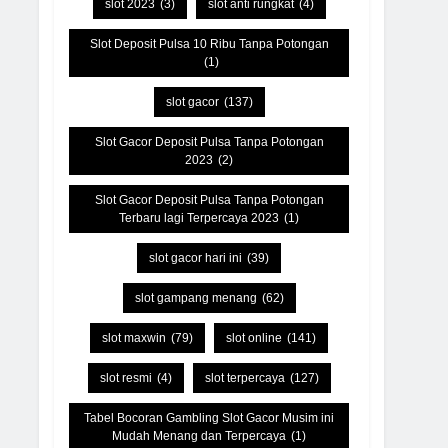
slot 2023
(3)
slot anti rungkat
(4)
Slot Deposit Pulsa 10 Ribu Tanpa Potongan
(1)
slot gacor
(137)
Slot Gacor Deposit Pulsa Tanpa Potongan
2023
(2)
Slot Gacor Deposit Pulsa Tanpa Potongan
Terbaru lagi Terpercaya 2023
(1)
slot gacor hari ini
(39)
slot gampang menang
(62)
slot maxwin
(79)
slot online
(141)
slot resmi
(4)
slot terpercaya
(127)
Tabel Bocoran Gambling Slot Gacor Musim ini
Mudah Menang dan Terpercaya
(1)