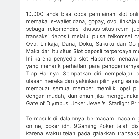
10.000 anda bisa coba permainan slot on
memakai e-wallet dana, gopay, ovo, linkAja
sebagai rekomendasi khusus situs resmi jud
transaksi deposit melalui pulsa telkomsel d
Ovo, Linkaja, Dana, Doku, Sakuku dan Go
Maka dari itu situs Slot deposit terpercaya
Ini karena penyedia slot Habanero menawar
yang menarik perhatian para penggemarny
Tiap Harinya. Sempatkan diri mempelajari 
ulasan mereka dan yakinkan pilih yang sama
membuat semua member memiliki opsi pili
dengan mudah, dan aman jika menggunakan 
Gate of Olympus, Joker Jewel’s, Starlight P
Termasuk di dalamnya bermacam-macam gam
online, poker idn, 9Gaming Poker telah d
karena waktu telah pada galakkan transaksi b