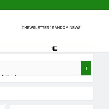
NEWSLETTER
RANDOM NEWS
igital Modern
sikologi Interaktif
els: Kilauan Permata di Dunia Joker
o