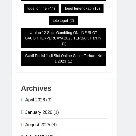
togel online
(44)
togel terlengkap
(16)
toto togel
(2)
Urutan 12 Situs Gambling ONLINE SLOT
GACOR TERPERCAYA 2023 TERBAIK Hari INI
(1)
Wakil Posisi Judi Slot Online Gacor Terbaru No
1 2023
(1)
Archives
April 2026
(3)
January 2026
(1)
August 2025
(4)