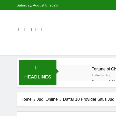
Skip
Saturday, August 8, 2026
to
content
Fortune of O
4 Months Ago
HEADLINES
Secrets of Cl
4 Months Ago
Sugar Frenzy 
Home
Judi Online
Daftar 10 Provider Situs Jud
4 Months Ago
Dragon Tiger
7 Months Ago