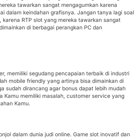
g mereka tawarkan sangat mengagumkan karena
i dalam keindahan grafisnya. Jangan tanya lagi soal
n, karena RTP slot yang mereka tawarkan sangat
 dimainkan di berbagai perangkan PC dan
r, memiliki segudang pencapaian terbaik di industri
ah mobile friendly yang artinya bisa dimainkan di
ga sudah dirancang agar bonus dapat lebih mudah
a Kamu memiliki masalah, customer service yang
lahan Kamu.
jol dalam dunia judi online. Game slot inovatif dan