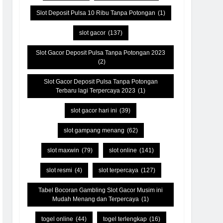
Slot Deposit Pulsa 10 Ribu Tanpa Potongan
(1)
slot gacor
(137)
Slot Gacor Deposit Pulsa Tanpa Potongan 2023
(2)
Slot Gacor Deposit Pulsa Tanpa Potongan
Terbaru lagi Terpercaya 2023
(1)
slot gacor hari ini
(39)
slot gampang menang
(62)
slot maxwin
(79)
slot online
(141)
slot resmi
(4)
slot terpercaya
(127)
Tabel Bocoran Gambling Slot Gacor Musim ini
Mudah Menang dan Terpercaya
(1)
togel online
(44)
togel terlengkap
(16)