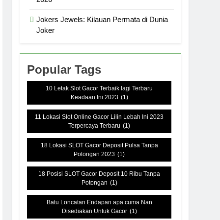
Jokers Jewels: Kilauan Permata di Dunia
Joker
Popular Tags
10 Letak Slot Gacor Terbaik lagi Terbaru
Keadaan Ini 2023
(1)
11 Lokasi Slot Online Gacor Lilin Lebah Ini 2023
Terpercaya Terbaru
(1)
18 Lokasi SLOT Gacor Deposit Pulsa Tanpa
Potongan 2023
(1)
18 Posisi SLOT Gacor Deposit 10 Ribu Tanpa
Potongan
(1)
Batu Loncatan Endapan apa cuma Nan
Disediakan Untuk Gacor
(1)