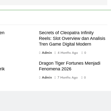
ren
Secrets of Cleopatra Infinity
n
Reels: Slot Overview dan Analisis
Tren Game Digital Modern
Admin
4 Months Ago
0
Dragon Tiger Fortunes Menjadi
rik
Fenomena 2026
Admin
7 Months Ago
0