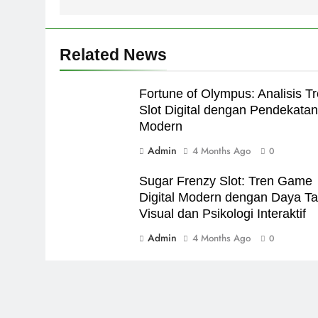
Related News
Fortune of Olympus: Analisis T
Slot Digital dengan Pendekata
Modern
Admin
4 Months Ago
0
Sugar Frenzy Slot: Tren Game
Digital Modern dengan Daya Ta
Visual dan Psikologi Interaktif
Admin
4 Months Ago
0