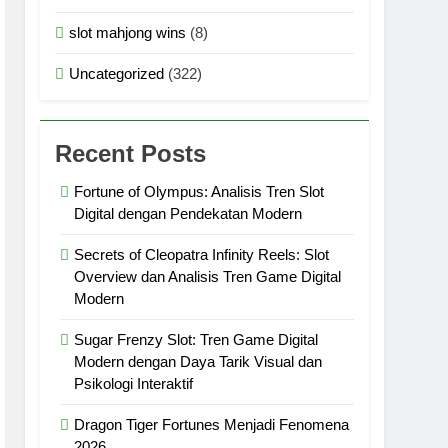
slot mahjong wins
(8)
Uncategorized
(322)
Recent Posts
Fortune of Olympus: Analisis Tren Slot
Digital dengan Pendekatan Modern
Secrets of Cleopatra Infinity Reels: Slot
Overview dan Analisis Tren Game Digital
Modern
Sugar Frenzy Slot: Tren Game Digital
Modern dengan Daya Tarik Visual dan
Psikologi Interaktif
Dragon Tiger Fortunes Menjadi Fenomena
2026