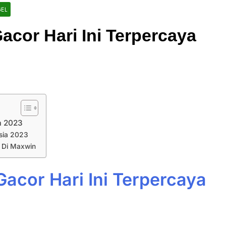
 Megaways: Ledakan Wild dari Padang Gurun
GEL
Gacor Hari Ini Terpercaya
Kraken 2: Petualangan Slot di Lautan yang Lebih Mendebarkan
John Hunter and the Tomb of the Scarab Queen Petu
iny Megaways – Ramalan Keberuntungan dari Sang Peramal M
 Slot Bertema Alam Liar dengan Nuansa Mistis
ya 2023
esia 2023
 Di Maxwin
Gacor Hari Ini Terpercaya