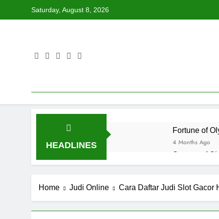
Skip
Saturday, August 8, 2026
to
content
Fortune of O
4 Months Ago
HEADLINES
Secrets of Cl
4 Months Ago
Sugar Frenzy 
Home
Judi Online
Cara Daftar Judi Slot Gacor 
4 Months Ago
Dragon Tiger
7 Months Ago