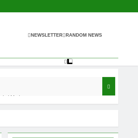
NEWSLETTER
RANDOM NEWS
igital Modern
sikologi Interaktif
els: Kilauan Permata di Dunia Joker