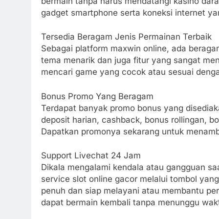
bermain tanpa harus mendatangi kasino dara
gadget smartphone serta koneksi internet ya
Tersedia Beragam Jenis Permainan Terbaik
Sebagai platform maxwin online, ada beraga
tema menarik dan juga fitur yang sangat me
mencari game yang cocok atau sesuai deng
Bonus Promo Yang Beragam
Terdapat banyak promo bonus yang disediaka
deposit harian, cashback, bonus rollingan, b
Dapatkan promonya sekarang untuk menamba
Support Livechat 24 Jam
Dikala mengalami kendala atau gangguan sa
service slot online gacor melalui tombol yang 
penuh dan siap melayani atau membantu per
dapat bermain kembali tanpa menunggu waktu