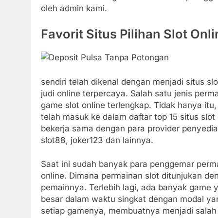
oleh admin kami.
Favorit Situs Pilihan Slot O
sendiri telah dikenal dengan menjadi situs
judi online terpercaya. Salah satu jenis pe
game slot online terlengkap. Tidak hanya itu
telah masuk ke dalam daftar top 15 situs slo
bekerja sama dengan para provider penyedia 
slot88, joker123 dan lainnya.
Saat ini sudah banyak para penggemar per
online. Dimana permainan slot ditunjukan d
pemainnya. Terlebih lagi, ada banyak game 
besar dalam waktu singkat dengan modal yang 
setiap gamenya, membuatnya menjadi salah sa