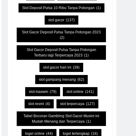
Slot Deposit Pulsa 10 Ribu Tanpa Potongan
(1)
slot gacor
(137)
Slot Gacor Deposit Pulsa Tanpa Potongan 2023
(2)
Slot Gacor Deposit Pulsa Tanpa Potongan
Terbaru lagi Terpercaya 2023
(1)
slot gacor hari ini
(39)
slot gampang menang
(62)
slot maxwin
(79)
slot online
(141)
slot resmi
(4)
slot terpercaya
(127)
Tabel Bocoran Gambling Slot Gacor Musim ini
Mudah Menang dan Terpercaya
(1)
togel online
(44)
togel terlengkap
(16)