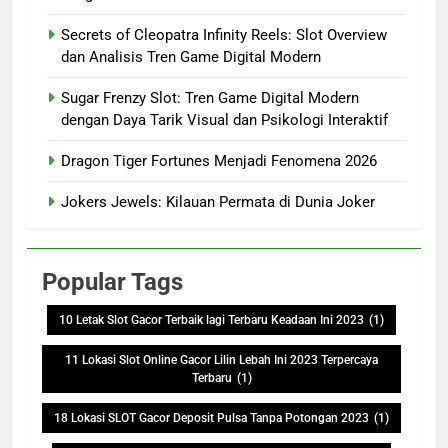
Secrets of Cleopatra Infinity Reels: Slot Overview
dan Analisis Tren Game Digital Modern
Sugar Frenzy Slot: Tren Game Digital Modern
dengan Daya Tarik Visual dan Psikologi Interaktif
Dragon Tiger Fortunes Menjadi Fenomena 2026
Jokers Jewels: Kilauan Permata di Dunia Joker
Popular Tags
10 Letak Slot Gacor Terbaik lagi Terbaru Keadaan Ini 2023
(1)
11 Lokasi Slot Online Gacor Lilin Lebah Ini 2023 Terpercaya
Terbaru
(1)
18 Lokasi SLOT Gacor Deposit Pulsa Tanpa Potongan 2023
(1)