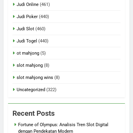
Judi Online
(461)
Judi Poker
(440)
Judi Slot
(460)
Judi Togel
(440)
ot mahjong
(5)
slot mahjong
(8)
slot mahjong wins
(8)
Uncategorized
(322)
Recent Posts
Fortune of Olympus: Analisis Tren Slot Digital
dengan Pendekatan Modern