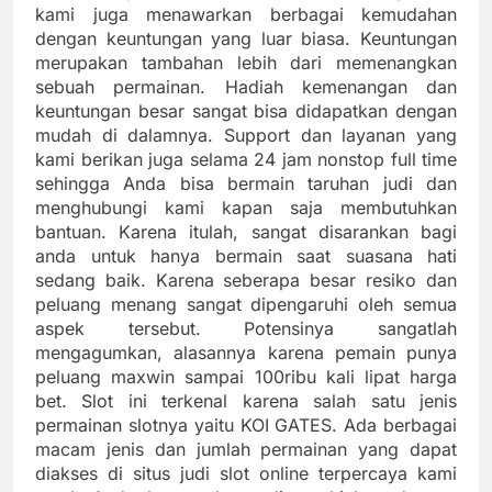
kami juga menawarkan berbagai kemudahan
dengan keuntungan yang luar biasa. Keuntungan
merupakan tambahan lebih dari memenangkan
sebuah permainan. Hadiah kemenangan dan
keuntungan besar sangat bisa didapatkan dengan
mudah di dalamnya. Support dan layanan yang
kami berikan juga selama 24 jam nonstop full time
sehingga Anda bisa bermain taruhan judi dan
menghubungi kami kapan saja membutuhkan
bantuan. Karena itulah, sangat disarankan bagi
anda untuk hanya bermain saat suasana hati
sedang baik. Karena seberapa besar resiko dan
peluang menang sangat dipengaruhi oleh semua
aspek tersebut. Potensinya sangatlah
mengagumkan, alasannya karena pemain punya
peluang maxwin sampai 100ribu kali lipat harga
bet. Slot ini terkenal karena salah satu jenis
permainan slotnya yaitu KOI GATES. Ada berbagai
macam jenis dan jumlah permainan yang dapat
diakses di situs judi slot online terpercaya kami