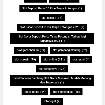
Slot Deposit Pulsa 10 Ribu Tanpa Potongan
(1)
slot gacor
(137)
Slot Gacor Deposit Pulsa Tanpa Potongan 2023
(2)
Slot Gacor Deposit Pulsa Tanpa Potongan Terbaru lagi
Terpercaya 2023
(1)
slot gacor hari ini
(39)
slot gampang menang
(62)
slot maxwin
(79)
slot online
(141)
slot resmi
(4)
slot terpercaya
(127)
Tabel Bocoran Gambling Slot Gacor Musim ini Mudah Menang
dan Terpercaya
(1)
togel online
(44)
togel terlengkap
(16)
toto togel
(2)