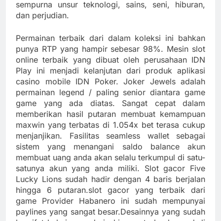
sempurna unsur teknologi, sains, seni, hiburan,
dan perjudian.
Permainan terbaik dari dalam koleksi ini bahkan
punya RTP yang hampir sebesar 98%. Mesin slot
online terbaik yang dibuat oleh perusahaan IDN
Play ini menjadi kelanjutan dari produk aplikasi
casino mobile IDN Poker. Joker Jewels adalah
permainan legend / paling senior diantara game
game yang ada diatas. Sangat cepat dalam
memberikan hasil putaran membuat kemampuan
maxwin yang terbatas di 1.054x bet terasa cukup
menjanjikan. Fasilitas seamless wallet sebagai
sistem yang menangani saldo balance akun
membuat uang anda akan selalu terkumpul di satu-
satunya akun yang anda miliki. Slot gacor Five
Lucky Lions sudah hadir dengan 4 baris berjalan
hingga 6 putaran.slot gacor yang terbaik dari
game Provider Habanero ini sudah mempunyai
paylines yang sangat besar.Desainnya yang sudah