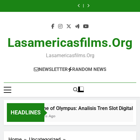
Sugar
Dragon
Skip
Fortunes
Olympus:
Cleopatra
Slot:
Fortunes
Olympus:
Cleopatra
Frenzy
Tiger
Menjadi
Analisis
Infinity
Tren
Menjadi
Analisis
Infinity
Slot:
Fortunes
to
Fenomena
Tren
Reels:
Game
Fenomena
Tren
Reels:
Tren
Menjadi
content
2026
Slot
Slot
Digital
2026
Slot
Slot
Game
Fenomena
Digital
Overview
Modern
Digital
Overview
Digital
2026
dengan
dan
dengan
dengan
dan
Modern
Pendekatan
Analisis
Daya
Pendekatan
Analisis
dengan
Lasamericasfilms.org
Modern
Tren
Tarik
Modern
Tren
Daya
Game
Visual
Game
Tarik
Digital
dan
Digital
Visual
Modern
Psikologi
Modern
Lasamericasfilms.org
dan
Interaktif
Psikologi
Interaktif
NEWSLETTER
RANDOM NEWS
Fortune of Olympus: Analisis Tren Slot Digital d
HEADLINES
4 Months Ago
Home
Uncategorized