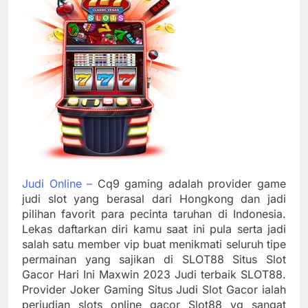
Judi Online –
Cq9 gaming adalah provider game
judi slot yang berasal dari Hongkong dan jadi
pilihan favorit para pecinta taruhan di Indonesia.
Lekas daftarkan diri kamu saat ini pula serta jadi
salah satu member vip buat menikmati seluruh tipe
permainan yang sajikan di SLOT88 Situs Slot
Gacor Hari Ini Maxwin 2023 Judi terbaik SLOT88.
Provider Joker Gaming Situs Judi Slot Gacor ialah
perjudian slots online gacor Slot88 yg sangat