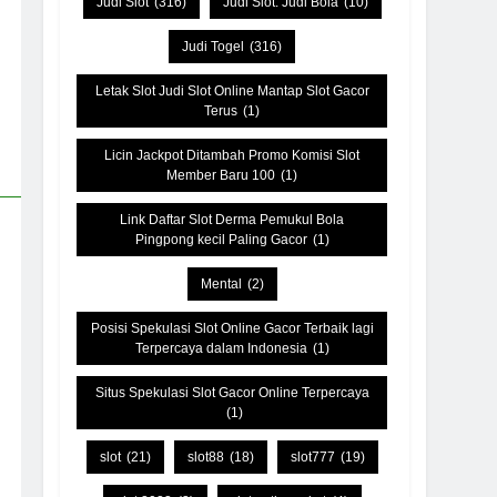
Judi Slot
(316)
Judi Slot. Judi Bola
(10)
Judi Togel
(316)
Letak Slot Judi Slot Online Mantap Slot Gacor
Terus
(1)
Licin Jackpot Ditambah Promo Komisi Slot
Member Baru 100
(1)
Link Daftar Slot Derma Pemukul Bola
Pingpong kecil Paling Gacor
(1)
Mental
(2)
Posisi Spekulasi Slot Online Gacor Terbaik lagi
Terpercaya dalam Indonesia
(1)
Situs Spekulasi Slot Gacor Online Terpercaya
(1)
slot
(21)
slot88
(18)
slot777
(19)