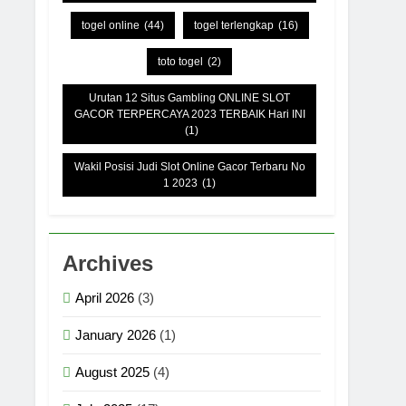
togel online
(44)
togel terlengkap
(16)
toto togel
(2)
Urutan 12 Situs Gambling ONLINE SLOT
GACOR TERPERCAYA 2023 TERBAIK Hari INI
(1)
Wakil Posisi Judi Slot Online Gacor Terbaru No
1 2023
(1)
Archives
April 2026
(3)
January 2026
(1)
August 2025
(4)