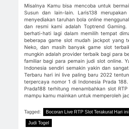
Misalnya Kamu bisa mencoba untuk bermai
Susun dan lain-lain. Laris138 merupakan
menyediakan taruhan bola online menggunak
dan resmi kami adalah Toptrend Gaming. 
berhati-hati lagi dalam memilih tempat dim
beberapa game slot mudah jackpot yang ter
Neko, dan masih banyak game slot terbaik
mungkin adalah provider terbaik bagi para b
familiar bagi para pemain judi slot online
Indonesia sendiri semakin yakin dan sang
Terbaru hari ini live paling baru 2022 tentun
terpercaya nomor 1 di Indonesia Prada 188.
Prada188 terhitung menambahkan slot RTP 
mampu kamu mainkan untuk memperoleh jack
Tagged:
Bocoran Live RTP Slot Terakurat Hari ini
Judi Togel