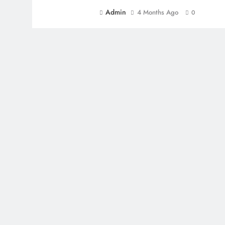
Admin
4 Months Ago
0