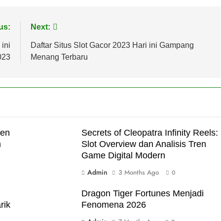
us:
Next:
ini
Daftar Situs Slot Gacor 2023 Hari ini Gampang
023
Menang Terbaru
ren
Secrets of Cleopatra Infinity Reels:
n
Slot Overview dan Analisis Tren
Game Digital Modern
Admin
3 Months Ago
0
Dragon Tiger Fortunes Menjadi
rik
Fenomena 2026