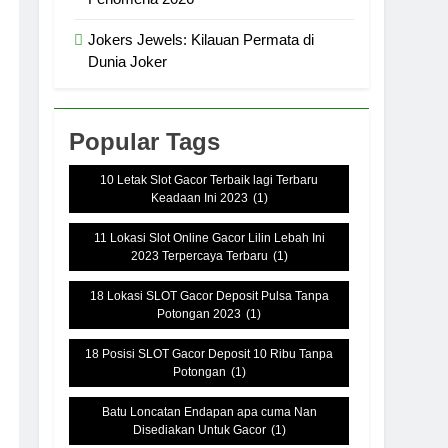
Jokers Jewels: Kilauan Permata di
Dunia Joker
Popular Tags
10 Letak Slot Gacor Terbaik lagi Terbaru
Keadaan Ini 2023
(1)
11 Lokasi Slot Online Gacor Lilin Lebah Ini
2023 Terpercaya Terbaru
(1)
18 Lokasi SLOT Gacor Deposit Pulsa Tanpa
Potongan 2023
(1)
18 Posisi SLOT Gacor Deposit 10 Ribu Tanpa
Potongan
(1)
Batu Loncatan Endapan apa cuma Nan
Disediakan Untuk Gacor
(1)