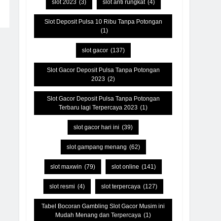
slot 2023
(3)
slot anti rungkat
(4)
Slot Deposit Pulsa 10 Ribu Tanpa Potongan
(1)
slot gacor
(137)
Slot Gacor Deposit Pulsa Tanpa Potongan
2023
(2)
Slot Gacor Deposit Pulsa Tanpa Potongan
Terbaru lagi Terpercaya 2023
(1)
slot gacor hari ini
(39)
slot gampang menang
(62)
slot maxwin
(79)
slot online
(141)
slot resmi
(4)
slot terpercaya
(127)
Tabel Bocoran Gambling Slot Gacor Musim ini
Mudah Menang dan Terpercaya
(1)