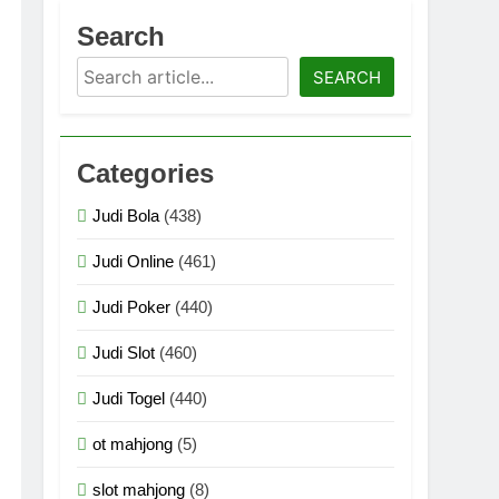
Search
Search
SEARCH
alangan Arkeolog dalam Perburuan Emas Mesir
Categories
istik
Judi Bola
(438)
Judi Online
(461)
Judi Poker
(440)
Judi Slot
(460)
Judi Togel
(440)
ot mahjong
(5)
slot mahjong
(8)