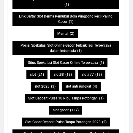
(1)
Link Daftar Slot Derma Pemukul Bola Pingpong kecil Paling
Gacor
(1)
Mental
(2)
Posisi Spekulasi Slot Online Gacor Terbaik lagi Terpercaya
dalam Indonesia
(1)
Situs Spekulasi Slot Gacor Online Terpercaya
(1)
slot
(21)
slot88
(18)
slot777
(19)
slot 2023
(3)
slot anti rungkat
(4)
Slot Deposit Pulsa 10 Ribu Tanpa Potongan
(1)
slot gacor
(137)
Slot Gacor Deposit Pulsa Tanpa Potongan 2023
(2)