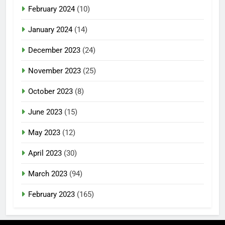
February 2024
(10)
January 2024
(14)
December 2023
(24)
November 2023
(25)
October 2023
(8)
June 2023
(15)
May 2023
(12)
April 2023
(30)
March 2023
(94)
February 2023
(165)