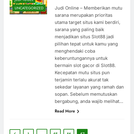
Judi Online – Memberikan mutu
UNCATEGORIZED
sarana merupakan prioritas
utama target situs kami berdiri,
sarana yang paling baik
menjadikan situs Slot88 jadi
pilihan tepat untuk kamu yang
menghendaki coba
keberuntungannya untuk
bermain slot gacor di Slot88.
Kecepatan mutu situs pun
terjamin terlalu akurat tak
sekedar layanan yang ramah dan
sopan. Sebelum memutuskan
bergabung, anda wajib melihat…
Read More