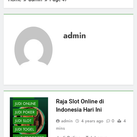
admin
JUDI BOLA
Raja Slot Online di
JUDI ONLINE
Indonesia Hari Ini
JUDI POKER
admin
4 years ago
0
4
JUDI SLOT
mins
JUDI TOGEL