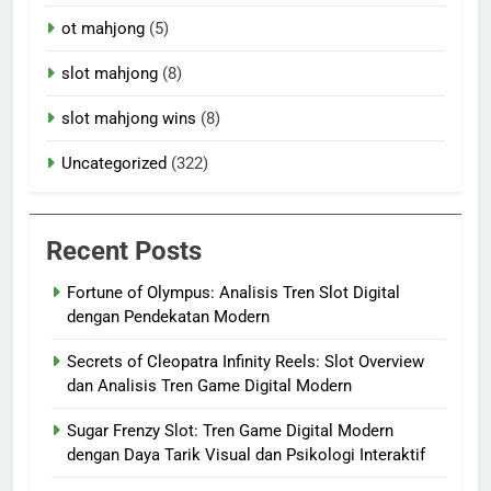
ot mahjong
(5)
slot mahjong
(8)
slot mahjong wins
(8)
Uncategorized
(322)
Recent Posts
Fortune of Olympus: Analisis Tren Slot Digital
dengan Pendekatan Modern
Secrets of Cleopatra Infinity Reels: Slot Overview
dan Analisis Tren Game Digital Modern
Sugar Frenzy Slot: Tren Game Digital Modern
dengan Daya Tarik Visual dan Psikologi Interaktif