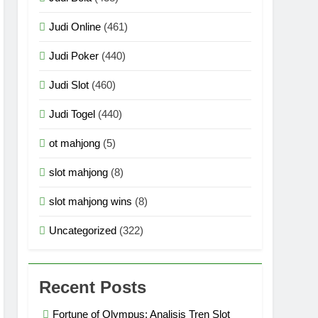
Judi Online
(461)
Judi Poker
(440)
Judi Slot
(460)
Judi Togel
(440)
ot mahjong
(5)
slot mahjong
(8)
slot mahjong wins
(8)
Uncategorized
(322)
Recent Posts
Fortune of Olympus: Analisis Tren Slot