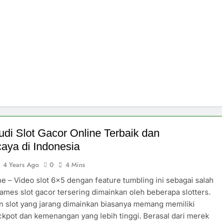
 Megaways: Ledakan Wild dari Padang Gurun
Kraken 2: Petualangan Slot di Lautan yang Lebih Mendebarkan
John Hunter and the Tomb of the Scarab Queen Petu
iny Megaways – Ramalan Keberuntungan dari Sang Peramal M
 Slot Bertema Alam Liar dengan Nuansa Mistis
udi Slot Gacor Online Terbaik dan
caya di Indonesia
4 Years Ago
0
4 Mins
ne – Video slot 6×5 dengan feature tumbling ini sebagai salah
ames slot gacor tersering dimainkan oleh beberapa slotters.
 slot yang jarang dimainkan biasanya memang memiliki
ackpot dan kemenangan yang lebih tinggi. Berasal dari merek