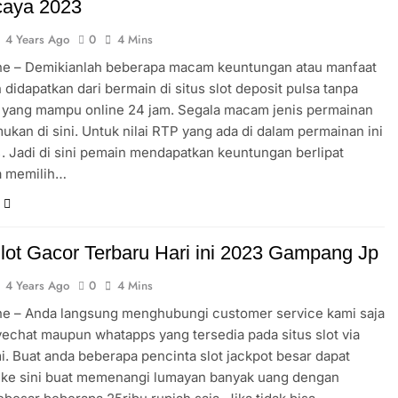
caya 2023
4 Years Ago
0
4 Mins
ine – Demikianlah beberapa macam keuntungan atau manfaat
 didapatkan dari bermain di situs slot deposit pulsa tanpa
 yang mampu online 24 jam. Segala macam jenis permainan
mukan di sini. Untuk nilai RTP yang ada di dalam permainan ini
. Jadi di sini pemain mendapatkan keuntungan berlipat
a memilih…
Slot Gacor Terbaru Hari ini 2023 Gampang Jp
4 Years Ago
0
4 Mins
ne – Anda langsung menghubungi customer service kami saja
ivechat maupun whatapps yang tersedia pada situs slot via
i. Buat anda beberapa pencinta slot jackpot besar dapat
 ke sini buat memenangi lumayan banyak uang dengan