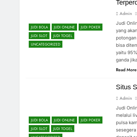
Terper
Admin
Judi Onl
JUDI BOLA
JUDI ONLINE
JUDI POKER
yang akan
JUDI SLOT
JUDI TOGEL
potongan
UNCATEGORIZED
bisa dite
yaitu 95%
ganda jik
Read More
Situs 
Admin
Judi Onli
melalui l
JUDI BOLA
JUDI ONLINE
JUDI POKER
pulsa kam
JUDI SLOT
JUDI TOGEL
sesegera