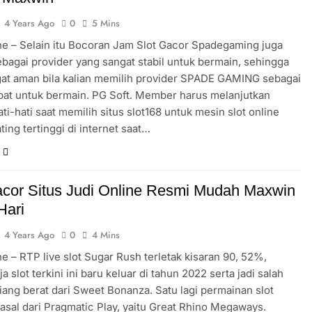
4 Years Ago
0
5 Mins
ne – Selain itu Bocoran Jam Slot Gacor Spadegaming juga
ebagai provider yang sangat stabil untuk bermain, sehingga
at aman bila kalian memilih provider SPADE GAMING sebagai
epat untuk bermain. PG Soft. Member harus melanjutkan
ti-hati saat memilih situs slot168 untuk mesin slot online
ting tertinggi di internet saat…
acor Situs Judi Online Resmi Mudah Maxwin
Hari
4 Years Ago
0
4 Mins
ne – RTP live slot Sugar Rush terletak kisaran 90, 52%,
a slot terkini ini baru keluar di tahun 2022 serta jadi salah
iang berat dari Sweet Bonanza. Satu lagi permainan slot
asal dari Pragmatic Play, yaitu Great Rhino Megaways.