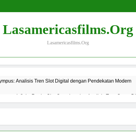
Lasamericasfilms.org
Lasamericasfilms.org
lympus: Analisis Tren Slot Digital dengan Pendekatan Modern
eopatra Infinity Reels: Slot Overview dan Analisis Tren Game D
Slot: Tren Game Digital Modern dengan Daya Tarik Visual dan P
 Fortunes Menjadi Fenomena 2026
Jokers Jew
12 Months Ag