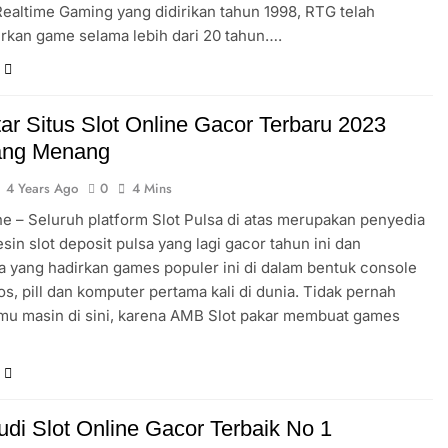
Realtime Gaming yang didirikan tahun 1998, RTG telah
rkan game selama lebih dari 20 tahun….
tar Situs Slot Online Gacor Terbaru 2023
ng Menang
4 Years Ago
0
4 Mins
ne – Seluruh platform Slot Pulsa di atas merupakan penyedia
in slot deposit pulsa yang lagi gacor tahun ini dan
 yang hadirkan games populer ini di dalam bentuk console
ios, pill dan komputer pertama kali di dunia. Tidak pernah
mu masin di sini, karena AMB Slot pakar membuat games
udi Slot Online Gacor Terbaik No 1