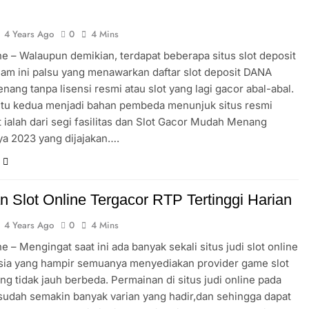
4 Years Ago
0
4 Mins
ne – Walaupun demikian, terdapat beberapa situs slot deposit
m ini palsu yang menawarkan daftar slot deposit DANA
ang tanpa lisensi resmi atau slot yang lagi gacor abal-abal.
ntu kedua menjadi bahan pembeda menunjuk situs resmi
ot ialah dari segi fasilitas dan Slot Gacor Mudah Menang
a 2023 yang dijajakan….
n Slot Online Tergacor RTP Tertinggi Harian
4 Years Ago
0
4 Mins
e – Mengingat saat ini ada banyak sekali situs judi slot online
sia yang hampir semuanya menyediakan provider game slot
ang tidak jauh berbeda. Permainan di situs judi online pada
 sudah semakin banyak varian yang hadir,dan sehingga dapat