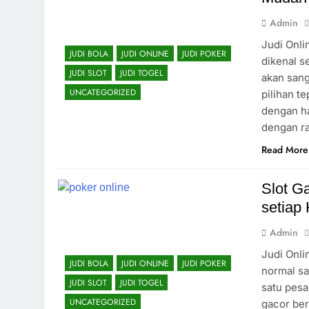
Admin
Judi Onli
JUDI BOLA
JUDI ONLINE
JUDI POKER
dikenal s
JUDI SLOT
JUDI TOGEL
akan sang
UNCATEGORIZED
pilihan t
dengan ha
dengan ra
Read More
Slot G
setiap 
Admin
Judi Onli
JUDI BOLA
JUDI ONLINE
JUDI POKER
normal saj
JUDI SLOT
JUDI TOGEL
satu pesa
UNCATEGORIZED
gacor ber