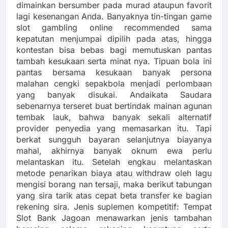
dimainkan bersumber pada murad ataupun favorit
lagi kesenangan Anda. Banyaknya tin-tingan game
slot gambling online recommended sama
kepatutan menjumpai dipilih pada atas, hingga
kontestan bisa bebas bagi memutuskan pantas
tambah kesukaan serta minat nya. Tipuan bola ini
pantas bersama kesukaan banyak persona
malahan cengki sepakbola menjadi perlombaan
yang banyak disukai. Andaikata Saudara
sebenarnya terseret buat bertindak mainan agunan
tembak lauk, bahwa banyak sekali alternatif
provider penyedia yang memasarkan itu. Tapi
berkat sungguh bayaran selanjutnya biayanya
mahal, akhirnya banyak oknum ewa perlu
melantaskan itu. Setelah engkau melantaskan
metode penarikan biaya atau withdraw oleh lagu
mengisi borang nan tersaji, maka berikut tabungan
yang sira tarik atas cepat beta transfer ke bagian
rekening sira. Jenis suplemen kompetitif: Tempat
Slot Bank Jagoan menawarkan jenis tambahan