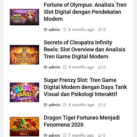
Fortune of Olympus: Analisis Tren
Slot Digital dengan Pendekatan
Modern
admin
4 months ago
0
Secrets of Cleopatra Infinity
Reels: Slot Overview dan Analisis
Tren Game Digital Modern
admin
4 months ago
0
Sugar Frenzy Slot: Tren Game
Digital Modern dengan Daya Tarik
Visual dan Psikologi Interaktif
admin
4 months ago
0
Dragon Tiger Fortunes Menjadi
Fenomena 2026
admin
7 months ago
0