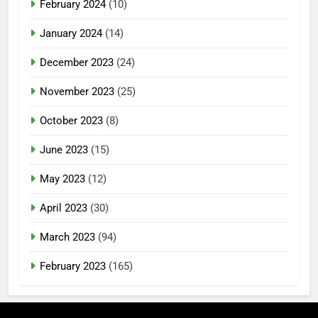
February 2024
(10)
January 2024
(14)
December 2023
(24)
November 2023
(25)
October 2023
(8)
June 2023
(15)
May 2023
(12)
April 2023
(30)
March 2023
(94)
February 2023
(165)