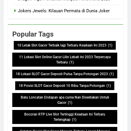
Jokers Jewels: Kilauan Permata di Dunia Joker
Popular Tags
10 Letak Slot Gacor Terbaik lagi Terbaru Keadaan Ini 2023
(1)
11 Lokasi Slot Online Gacor Lilin Lebah Ini 2023 Terpercaya
Terbaru
(1)
18 Lokasi SLOT Gacor Deposit Pulsa Tanpa Potongan 2023
(1)
18 Posisi SLOT Gacor Deposit 10 Ribu Tanpa Potongan
(1)
Batu Loncatan Endapan apa cuma Nan Disediakan Untuk
Gacor
(1)
Bocoran RTP Live Slot Tertinggi Keadaan Ini Terbaru
Terlengkap
(1)