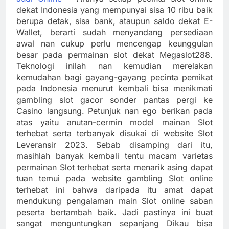
dekat Indonesia yang mempunyai sisa 10 ribu baik
berupa detak, sisa bank, ataupun saldo dekat E-
Wallet, berarti sudah menyandang persediaan
awal nan cukup perlu mencengap keunggulan
besar pada permainan slot dekat Megaslot288.
Teknologi inilah nan kemudian merelakan
kemudahan bagi gayang-gayang pecinta pemikat
pada Indonesia menurut kembali bisa menikmati
gambling slot gacor sonder pantas pergi ke
Casino langsung. Petunjuk nan ego berikan pada
atas yaitu anutan-cermin model mainan Slot
terhebat serta terbanyak disukai di website Slot
Leveransir 2023. Sebab disamping dari itu,
masihlah banyak kembali tentu macam varietas
permainan Slot terhebat serta menarik asing dapat
tuan temui pada website gambling Slot online
terhebat ini bahwa daripada itu amat dapat
mendukung pengalaman main Slot online saban
peserta bertambah baik. Jadi pastinya ini buat
sangat menguntungkan sepanjang Dikau bisa