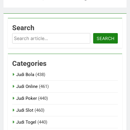
Search
Search
SEARCH
Categories
Judi Bola
(438)
Judi Online
(461)
Judi Poker
(440)
Judi Slot
(460)
Judi Togel
(440)