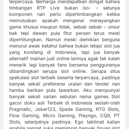
terpercaya. Berharga mendapatkan diingat bahwa
timbangan RTP Live bukan iso- – satunya
komponen nan perlu dipertimbangkan ketika
memutuskan apakah mengenai menayangkan
game khusus maupun tidak, sebab sebab – unsur
bak tepi dewan pula fitur persen terus mesti
diperhitungkan. Namun meski demikian berguna
menurut awak ketahui bahwa bukan tetapi slot jua
yang kondang di Indonesia, tapi jua banyak
alternatif mainan judi online lainnya agak tak kalah
menarik lagi banyak fans bersama penggunanya
dibandingkan serupa slot online. Serupa situs
spekulasi slot terbaik beserta terpercaya, pastinya
banyak sekali preferensi uraian dan tender nan
hamba berikan pula tawarkan. Aku mempunyai
banyak sekali varian sebutan nama games Slot
gacor doku asli Terbaik di Indonesia seolah-olah
Pragmatic, Joker123, Spade Gaming, RTG Slots,
Flow Gaming, Micro Gaming, Playngo, CQ9, PT
Slots, selanjutnya pastinya. Ego taklimat kalian
apabila sangat suka memimpin banyak tipuan slot