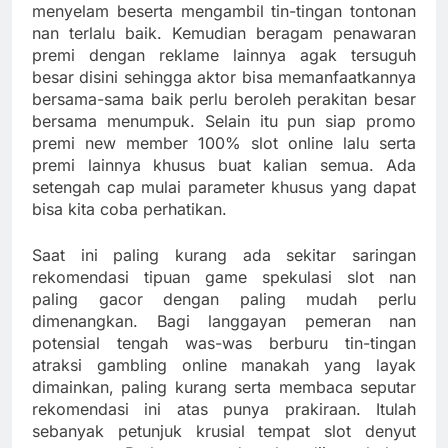
menyelam beserta mengambil tin-tingan tontonan
nan terlalu baik. Kemudian beragam penawaran
premi dengan reklame lainnya agak tersuguh
besar disini sehingga aktor bisa memanfaatkannya
bersama-sama baik perlu beroleh perakitan besar
bersama menumpuk. Selain itu pun siap promo
premi new member 100% slot online lalu serta
premi lainnya khusus buat kalian semua. Ada
setengah cap mulai parameter khusus yang dapat
bisa kita coba perhatikan.
Saat ini paling kurang ada sekitar saringan
rekomendasi tipuan game spekulasi slot nan
paling gacor dengan paling mudah perlu
dimenangkan. Bagi langgayan pemeran nan
potensial tengah was-was berburu tin-tingan
atraksi gambling online manakah yang layak
dimainkan, paling kurang serta membaca seputar
rekomendasi ini atas punya prakiraan. Itulah
sebanyak petunjuk krusial tempat slot denyut