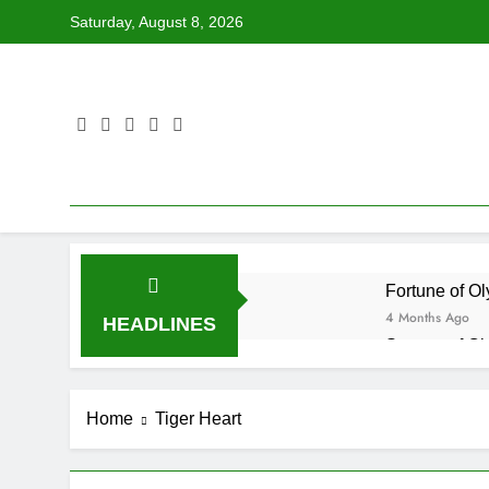
Skip
Saturday, August 8, 2026
to
content
Fortune of O
4 Months Ago
HEADLINES
Secrets of Cl
4 Months Ago
Sugar Frenzy 
Home
Tiger Heart
4 Months Ago
Dragon Tiger
7 Months Ago