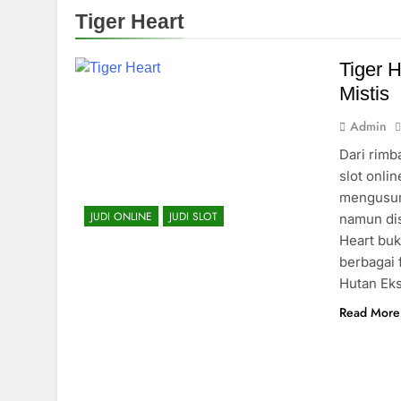
Buffalo King
Tiger Heart
1 Year Ago
Release the 
Tiger 
1 Year Ago
Mistis
Admin
1 Year Ago
Madame Dest
Dari rim
1 Year Ago
slot onli
Tiger Heart:
mengusun
JUDI ONLINE
JUDI SLOT
1 Year Ago
namun dis
Heart buk
berbagai 
Hutan Eks
Read More