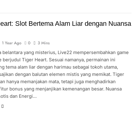
 Megaways: Ledakan Wild dari Padang Gurun
Kraken 2: Petualangan Slot di Lautan yang Lebih Mendebarkan
Heart: Slot Bertema Alam Liar dengan Nuansa
John Hunter and the Tomb of the Scarab Queen Petu
1 Year Ago
0
3 Mins
iny Megaways – Ramalan Keberuntungan dari Sang Peramal M
ba belantara yang misterius, Live22 mempersembahkan game
ne berjudul Tiger Heart. Sesuai namanya, permainan ini
 Slot Bertema Alam Liar dengan Nuansa Mistis
g tema alam liar dengan harimau sebagai tokoh utama,
ajikan dengan balutan elemen mistis yang memikat. Tiger
an hanya memanjakan mata, tetapi juga menghadirkan
fitur bonus yang menjanjikan kemenangan besar. Nuansa
otis dan Energi…