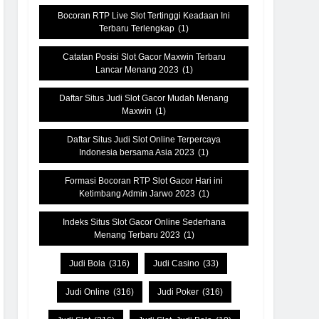
Bocoran RTP Live Slot Tertinggi Keadaan Ini
Terbaru Terlengkap
(1)
Catatan Posisi Slot Gacor Maxwin Terbaru
Lancar Menang 2023
(1)
Daftar Situs Judi Slot Gacor Mudah Menang
Maxwin
(1)
Daftar Situs Judi Slot Online Terpercaya
Indonesia bersama Asia 2023
(1)
Formasi Bocoran RTP Slot Gacor Hari ini
Ketimbang Admin Jarwo 2023
(1)
Indeks Situs Slot Gacor Online Sederhana
Menang Terbaru 2023
(1)
Judi Bola
(316)
Judi Casino
(33)
Judi Online
(316)
Judi Poker
(316)