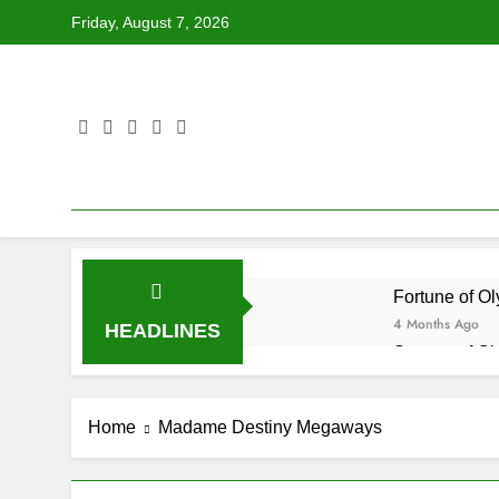
Skip
Friday, August 7, 2026
to
content
Fortune of O
4 Months Ago
HEADLINES
Secrets of Cl
4 Months Ago
Sugar Frenzy 
Home
Madame Destiny Megaways
4 Months Ago
Dragon Tiger
7 Months Ago