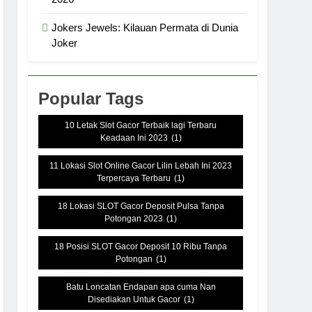
Jokers Jewels: Kilauan Permata di Dunia
Joker
Popular Tags
10 Letak Slot Gacor Terbaik lagi Terbaru
Keadaan Ini 2023
(1)
11 Lokasi Slot Online Gacor Lilin Lebah Ini 2023
Terpercaya Terbaru
(1)
18 Lokasi SLOT Gacor Deposit Pulsa Tanpa
Potongan 2023
(1)
18 Posisi SLOT Gacor Deposit 10 Ribu Tanpa
Potongan
(1)
Batu Loncatan Endapan apa cuma Nan
Disediakan Untuk Gacor
(1)