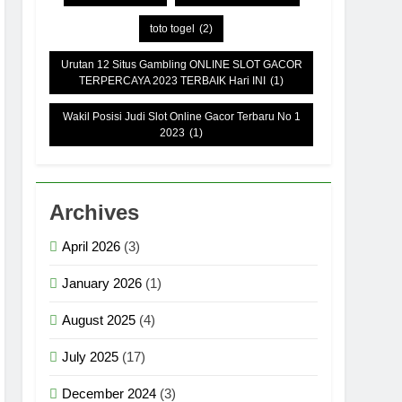
toto togel
(2)
Urutan 12 Situs Gambling ONLINE SLOT GACOR
TERPERCAYA 2023 TERBAIK Hari INI
(1)
Wakil Posisi Judi Slot Online Gacor Terbaru No 1
2023
(1)
Archives
April 2026
(3)
January 2026
(1)
August 2025
(4)
July 2025
(17)
December 2024
(3)