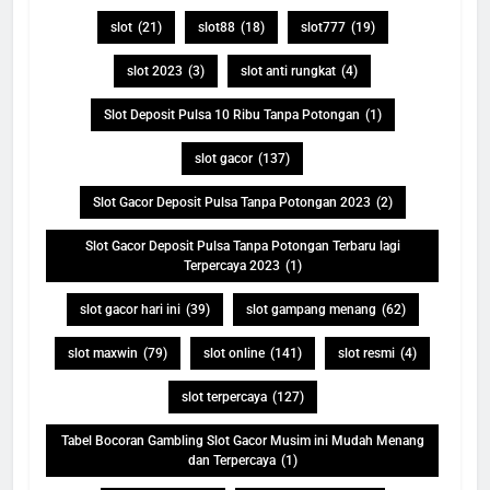
slot
(21)
slot88
(18)
slot777
(19)
slot 2023
(3)
slot anti rungkat
(4)
Slot Deposit Pulsa 10 Ribu Tanpa Potongan
(1)
slot gacor
(137)
Slot Gacor Deposit Pulsa Tanpa Potongan 2023
(2)
Slot Gacor Deposit Pulsa Tanpa Potongan Terbaru lagi
Terpercaya 2023
(1)
slot gacor hari ini
(39)
slot gampang menang
(62)
slot maxwin
(79)
slot online
(141)
slot resmi
(4)
slot terpercaya
(127)
Tabel Bocoran Gambling Slot Gacor Musim ini Mudah Menang
dan Terpercaya
(1)