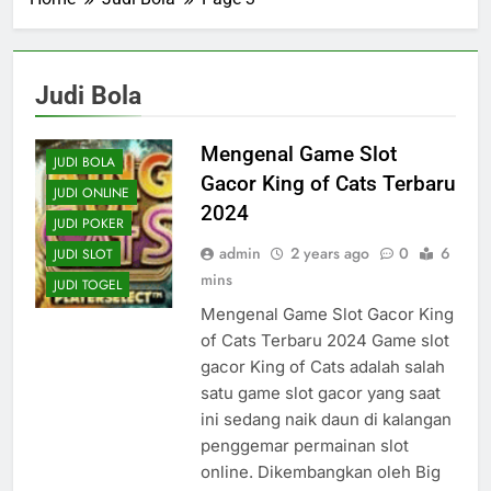
Judi Bola
Mengenal Game Slot
JUDI BOLA
Gacor King of Cats Terbaru
JUDI ONLINE
2024
JUDI POKER
admin
2 years ago
0
6
JUDI SLOT
mins
JUDI TOGEL
Mengenal Game Slot Gacor King
of Cats Terbaru 2024 Game slot
gacor King of Cats adalah salah
satu game slot gacor yang saat
ini sedang naik daun di kalangan
penggemar permainan slot
online. Dikembangkan oleh Big