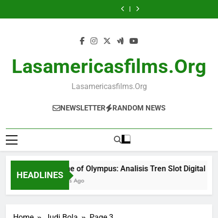
Sugar
Dragon
Skip
Fortunes
Olympus:
Cleopatra
Slot:
Fortunes
Olympus:
Cleopatra
Frenzy
Tiger
Menjadi
Analisis
Infinity
Tren
Menjadi
Analisis
Infinity
Slot:
Fortunes
to
Fenomena
Tren
Reels:
Game
Fenomena
Tren
Reels:
Tren
Menjadi
content
2026
Slot
Slot
Digital
2026
Slot
Slot
Game
Fenomena
Digital
Overview
Modern
Digital
Overview
Digital
2026
dengan
dan
dengan
dengan
dan
Modern
Pendekatan
Analisis
Daya
Pendekatan
Analisis
dengan
Lasamericasfilms.org
Modern
Tren
Tarik
Modern
Tren
Daya
Game
Visual
Game
Tarik
Digital
dan
Digital
Visual
Modern
Psikologi
Modern
Lasamericasfilms.org
dan
Interaktif
Psikologi
Interaktif
NEWSLETTER
RANDOM NEWS
Fortune of Olympus: Analisis Tren Slot Digital de
HEADLINES
3 Months Ago
Home
Judi Bola
Page 3