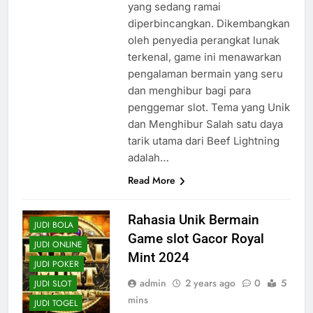
yang sedang ramai
diperbincangkan. Dikembangkan
oleh penyedia perangkat lunak
terkenal, game ini menawarkan
pengalaman bermain yang seru
dan menghibur bagi para
penggemar slot. Tema yang Unik
dan Menghibur Salah satu daya
tarik utama dari Beef Lightning
adalah…
Read More
Rahasia Unik Bermain
JUDI BOLA
Game slot Gacor Royal
JUDI ONLINE
Mint 2024
JUDI POKER
admin
2 years ago
0
5
JUDI SLOT
mins
JUDI TOGEL