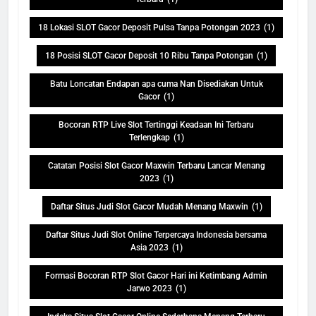
18 Lokasi SLOT Gacor Deposit Pulsa Tanpa Potongan 2023
(1)
18 Posisi SLOT Gacor Deposit 10 Ribu Tanpa Potongan
(1)
Batu Loncatan Endapan apa cuma Nan Disediakan Untuk
Gacor
(1)
Bocoran RTP Live Slot Tertinggi Keadaan Ini Terbaru
Terlengkap
(1)
Catatan Posisi Slot Gacor Maxwin Terbaru Lancar Menang
2023
(1)
Daftar Situs Judi Slot Gacor Mudah Menang Maxwin
(1)
Daftar Situs Judi Slot Online Terpercaya Indonesia bersama
Asia 2023
(1)
Formasi Bocoran RTP Slot Gacor Hari ini Ketimbang Admin
Jarwo 2023
(1)